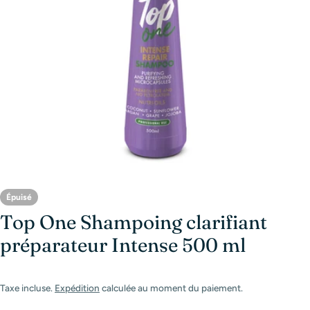
Ouvrir le média 0 en mode modal
Épuisé
Top One Shampoing clarifiant
préparateur Intense 500 ml
Taxe incluse.
Expédition
calculée au moment du paiement.