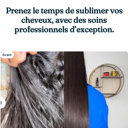
Prenez le temps de sublimer vos
cheveux, avec des soins
professionnels d’exception.
Avant
Après