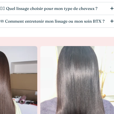
💆‍♀️ Quel lissage choisir pour mon type de cheveux ?
🧼 Comment entretenir mon lissage ou mon soin BTX ?