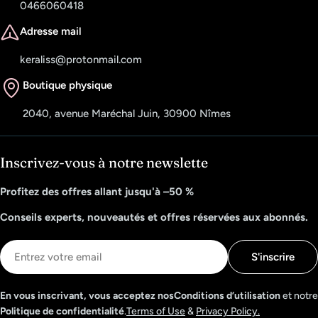
0466060418
Adresse mail
keraliss@protonmail.com
Boutique physique
2040, avenue Maréchal Juin, 30900 Nîmes
Inscrivez-vous à notre newslette
Profitez des offres allant jusqu'à –50 %
Conseils experts, nouveautés et offres réservées aux abonnés.
E-
S'inscrire
mail
En vous inscrivant, vous acceptez nosConditions d’utilisation
et notre
Politique de confidentialité
.
Terms of Use
&
Privacy Policy.