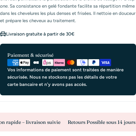
one
. Sa consistance en gelé fondante facilite sa répartition même
dans les chevelures les plus denses et frisées. Il nettoie en douceur
et prépare les cheveux au traitement.
Livraison gratuite à partir de 30€
Modes
Paiement & sécurisé
de
paiement
Vos informations de paiement sont traitées de manière
sécurisée. Nous ne stockons pas les détails de votre
carte bancaire et n’y avons pas accès.
pide – livraison suivie
Retours Possible sous 14 jours
P