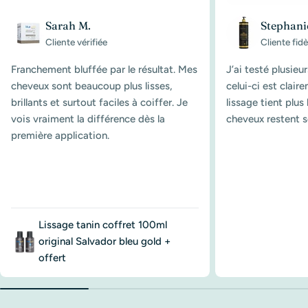
Sarah M.
Stephani
Cliente vérifiée
Cliente fidè
Franchement bluffée par le résultat. Mes
J’ai testé plusieu
cheveux sont beaucoup plus lisses,
celui-ci est clair
brillants et surtout faciles à coiffer. Je
lissage tient plu
vois vraiment la différence dès la
cheveux restent s
première application.
Lissage tanin coffret 100ml
original Salvador bleu gold +
offert