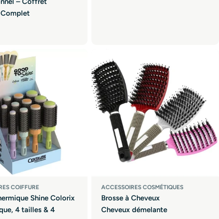
nnel – Coffret
 Complet
RES COIFFURE
ACCESSOIRES COSMÉTIQUES
hermique Shine Colorix
Brosse à Cheveux
ue, 4 tailles & 4
Cheveux démelante