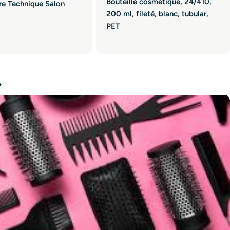
Bouteille cosmetique, 24/410,
re Technique Salon
200 ml, fileté, blanc, tubular,
PET