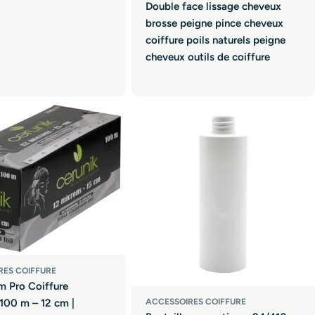
Double face lissage cheveux
brosse peigne pince cheveux
coiffure poils naturels peigne
cheveux outils de coiffure
RES COIFFURE
m Pro Coiffure
ACCESSOIRES COIFFURE
 100 m – 12 cm |