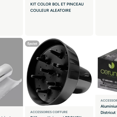
KIT COLOR BOL ET PINCEAU
COULEUR ALEATOIRE
Épuisé
ACCESSOI
Aluminiu
ACCESSOIRES COIFFURE
Districut