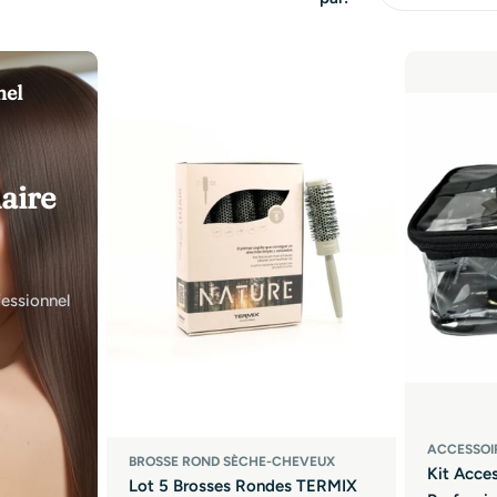
nel
aire
fessionnel
ACCESSOI
BROSSE ROND SÈCHE-CHEVEUX
Kit Acces
Lot 5 Brosses Rondes TERMIX