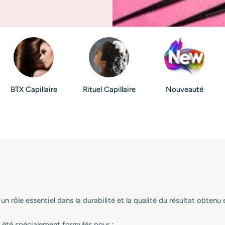
BTX Capillaire
Rituel Capillaire
Nouveauté
un rôle essentiel dans la durabilité et la qualité du résultat obtenu
 été spécialement formulés pour :