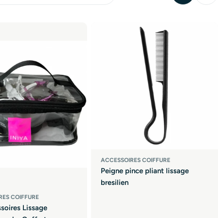
ACCESSOIRES COIFFURE
Peigne pince pliant lissage
bresilien
RES COIFFURE
soires Lissage