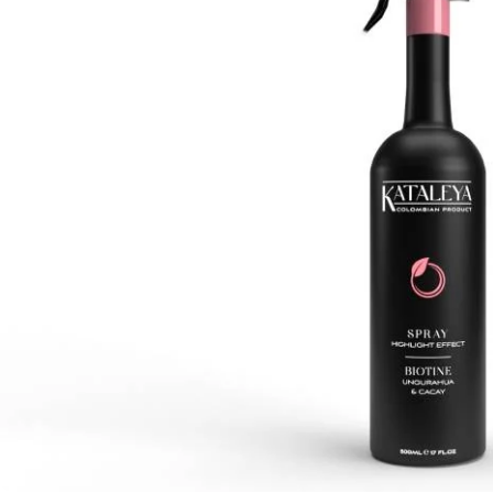
Ouvrir le média 0 en mode modal