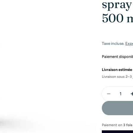
spray
500 
Taxe incluse.
Exp
Paiement disponibl
Livraison estimée 
Livraison sous 2–3 
Quantité
Diminuer 
Paiement en
3 fois