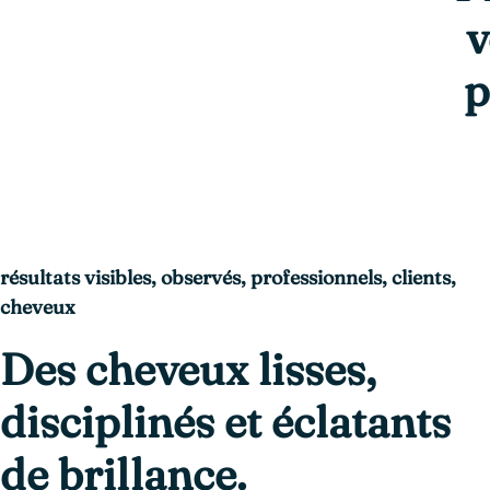
v
p
résultats visibles, observés, professionnels, clients,
cheveux
Des cheveux lisses,
disciplinés et éclatants
de brillance.