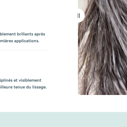
iblement brillants après
remières applications.
iplinés et visiblement
illeure tenue du lissage.