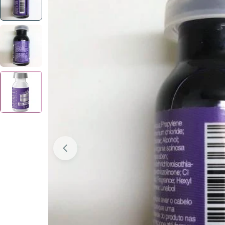
Ouvrir le média 0 en mode modal