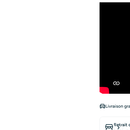
Livraison gr
Retrait 