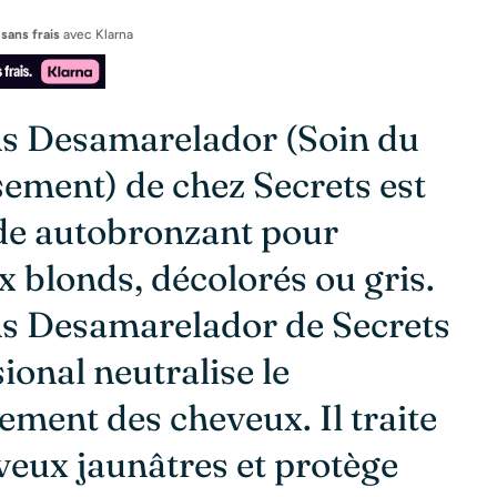
 sans frais
avec
Klarna
ns Desamarelador (Soin du
ement) de chez Secrets est
ide autobronzant pour
 blonds, décolorés ou gris.
ns Desamarelador de
Secrets
ional neutralise le
ement des cheveux. Il traite
veux jaunâtres et protège