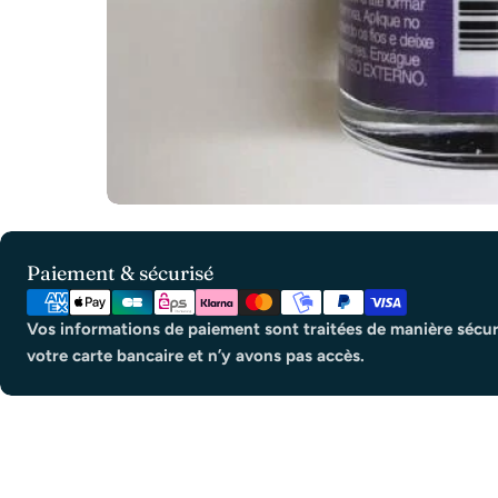
Modes
Paiement & sécurisé
de
paiement
Vos informations de paiement sont traitées de manière sécur
votre carte bancaire et n’y avons pas accès.