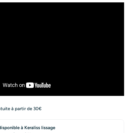
atuite à partir de 30€
disponible à
Keraliss lissage