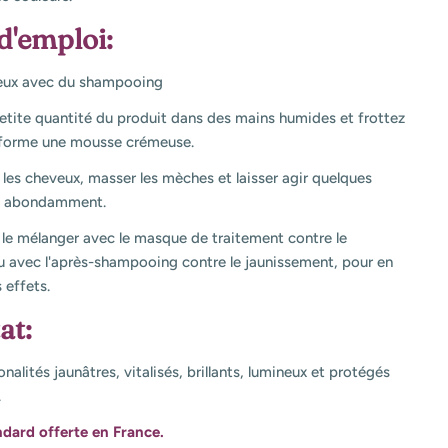
d'emploi:
veux avec du shampooing
etite quantité du produit dans des mains humides et frottez
l forme une mousse crémeuse.
r les cheveux, masser les mèches et laisser agir quelques
ez abondamment.
le mélanger avec le masque de traitement contre le
u avec l'après-shampooing contre le jaunissement, pour en
s effets.
at:
alités jaunâtres, vitalisés, brillants, lumineux et protégés
.
ndard offerte en France.