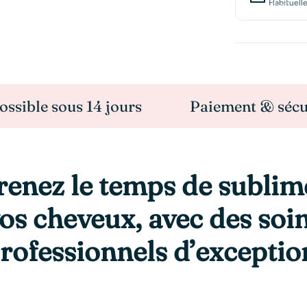
Habituell
sous 14 jours
Paiement & sécurisé
renez le temps de sublim
os cheveux, avec des soi
rofessionnels d’exceptio