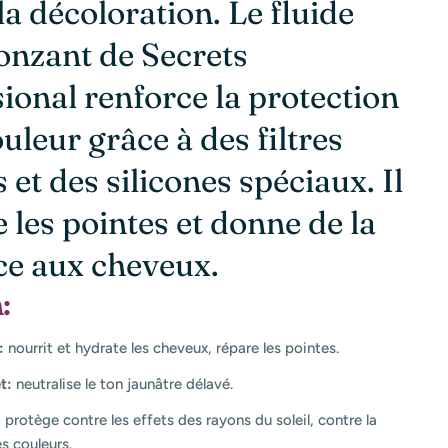
la décoloration. Le fluide
onzant de Secrets
ional renforce la protection
ouleur grâce à des filtres
s et des silicones spéciaux. Il
 les pointes et donne de la
ce aux cheveux.
:
:
nourrit et hydrate les cheveux, répare les pointes.
t:
neutralise le ton jaunâtre délavé.
:
protège contre les effets des rayons du soleil, contre la
s couleurs.