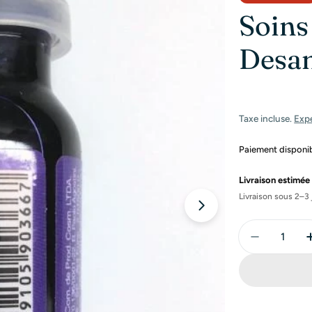
Soins
Desa
Taxe incluse.
Exp
Paiement disponibl
Livraison estimée 
Livraison sous 2–3 
Ouvrir le média 
Quantité
Diminuer 