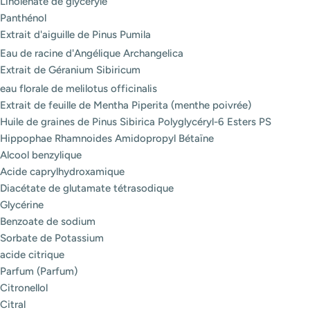
Linolénate de glycéryle
Panthénol
Extrait d'aiguille de Pinus Pumila
Eau de racine d'Angélique Archangelica
Extrait de Géranium Sibiricum
eau florale de melilotus officinalis
Extrait de feuille de Mentha Piperita (menthe poivrée)
Huile de graines de Pinus Sibirica Polyglycéryl-6 Esters PS
Hippophae Rhamnoides Amidopropyl Bétaïne
Alcool benzylique
Acide caprylhydroxamique
Diacétate de glutamate tétrasodique
Glycérine
Benzoate de sodium
Sorbate de Potassium
acide citrique
Parfum (Parfum)
Citronellol
Citral