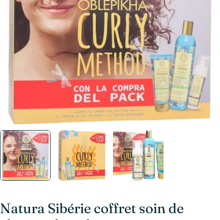
Ouvrir le média 0 en mode modal
Natura Sibérie coffret soin de