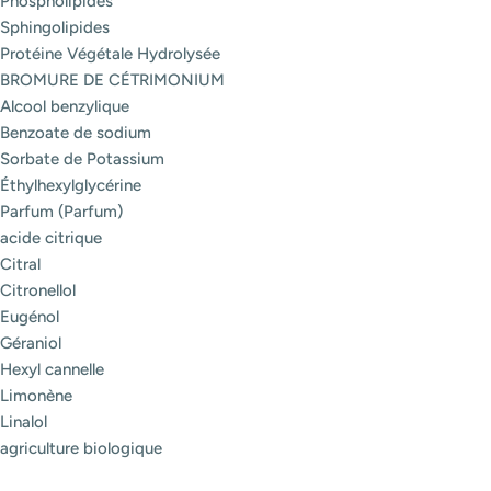
Phospholipides
Sphingolipides
Protéine Végétale Hydrolysée
BROMURE DE CÉTRIMONIUM
Alcool benzylique
Benzoate de sodium
Sorbate de Potassium
Éthylhexylglycérine
Parfum (Parfum)
acide citrique
Citral
Citronellol
Eugénol
Géraniol
Hexyl cannelle
Limonène
Linalol
agriculture biologique