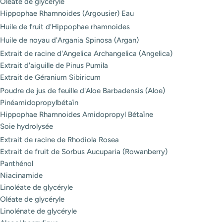
Oléate de glycéryle
Hippophae Rhamnoides (Argousier) Eau
Huile de fruit d'Hippophae rhamnoides
Huile de noyau d'Argania Spinosa (Argan)
Extrait de racine d'Angelica Archangelica (Angelica)
Extrait d'aiguille de Pinus Pumila
Extrait de Géranium Sibiricum
Poudre de jus de feuille d'Aloe Barbadensis (Aloe)
Pinéamidopropylbétaïn
Hippophae Rhamnoides Amidopropyl Bétaïne
Soie hydrolysée
Extrait de racine de Rhodiola Rosea
Extrait de fruit de Sorbus Aucuparia (Rowanberry)
Panthénol
Niacinamide
Linoléate de glycéryle
Oléate de glycéryle
Linolénate de glycéryle