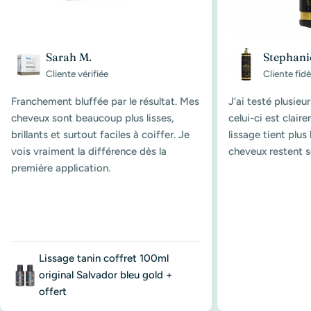
Sarah M.
Stephani
Cliente vérifiée
Cliente fidè
Franchement bluffée par le résultat. Mes
J’ai testé plusieu
cheveux sont beaucoup plus lisses,
celui-ci est clair
brillants et surtout faciles à coiffer. Je
lissage tient plu
vois vraiment la différence dès la
cheveux restent s
première application.
Lissage tanin coffret 100ml
original Salvador bleu gold +
offert