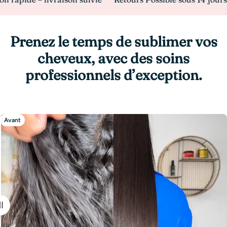
Prenez le temps de sublimer vos
cheveux, avec des soins
professionnels d’exception.
Avant
Après