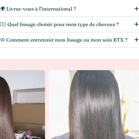
🌍 Livrez-vous à l’international ?
💆‍♀️ Quel lissage choisir pour mon type de cheveux ?
🧼 Comment entretenir mon lissage ou mon soin BTX ?