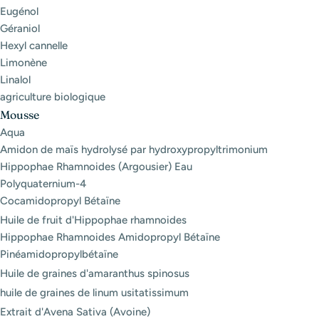
Eugénol
Géraniol
Hexyl cannelle
Limonène
Linalol
agriculture biologique
Mousse
Aqua
Amidon de maïs hydrolysé par hydroxypropyltrimonium
Hippophae Rhamnoides (Argousier) Eau
Polyquaternium-4
Cocamidopropyl Bétaïne
Huile de fruit d'Hippophae rhamnoides
Hippophae Rhamnoides Amidopropyl Bétaïne
Pinéamidopropylbétaïne
Huile de graines d'amaranthus spinosus
huile de graines de linum usitatissimum
Extrait d'Avena Sativa (Avoine)