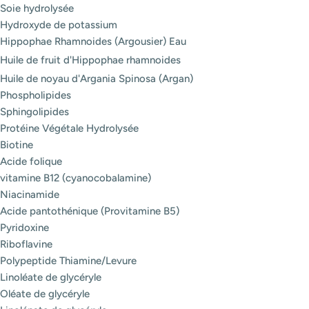
Soie hydrolysée
Hydroxyde de potassium
Hippophae Rhamnoides (Argousier) Eau
Huile de fruit d'Hippophae rhamnoides
Huile de noyau d'Argania Spinosa (Argan)
Phospholipides
Sphingolipides
Protéine Végétale Hydrolysée
Biotine
Acide folique
vitamine B12 (cyanocobalamine)
Niacinamide
Acide pantothénique (Provitamine B5)
Pyridoxine
Riboflavine
Polypeptide Thiamine/Levure
Linoléate de glycéryle
Oléate de glycéryle