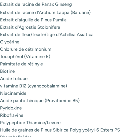
Extrait de racine de Panax Ginseng
Extrait de racine d'Arctium Lappa (Bardane)
Extrait d'aiguille de Pinus Pumila
Extrait d'Agrostis Stolonifera
Extrait de fleur/feuille/tige d'Achillea Asiatica
Glycérine
Chlorure de cétrimonium
Tocophérol (Vitamine E)
Palmitate de rétinyle
Biotine
Acide folique
vitamine B12 (cyanocobalamine)
Niacinamide
Acide pantothénique (Provitamine B5)
Pyridoxine
Riboflavine
Polypeptide Thiamine/Levure
Huile de graines de Pinus Sibirica Polyglycéryl-6 Esters PS