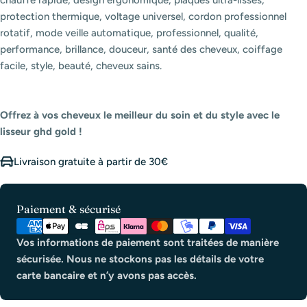
protection thermique, voltage universel, cordon professionnel
rotatif, mode veille automatique, professionnel, qualité,
performance, brillance, douceur, santé des cheveux, coiffage
facile, style, beauté, cheveux sains.
Offrez à vos cheveux le meilleur du soin et du style avec le
lisseur ghd gold !
Livraison gratuite à partir de 30€
Modes
Paiement & sécurisé
de
paiement
Vos informations de paiement sont traitées de manière
sécurisée. Nous ne stockons pas les détails de votre
carte bancaire et n’y avons pas accès.