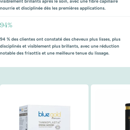
visiblement brillants après le soin, avec une fibre capillaire
nourrie et disciplinée dès les premières applications.
94%
94 % des clientes ont constaté des cheveux plus lisses, plus
disciplinés et visiblement plus brillants, avec une réduction
notable des frisottis et une meilleure tenue du lissage.