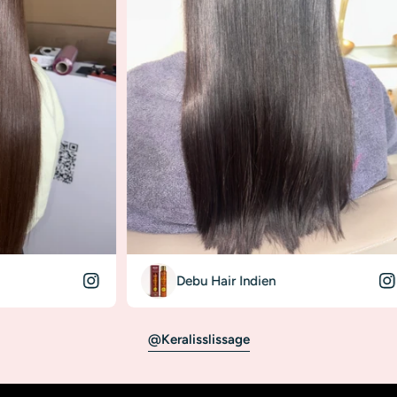
Debu Hair Indien
Donn
@keralisslissage