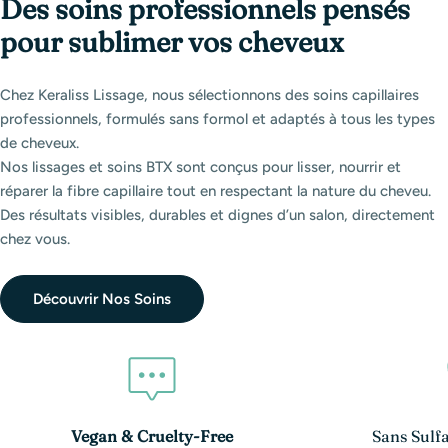
Des soins professionnels pensés
pour sublimer vos cheveux
Chez Keraliss Lissage, nous sélectionnons des soins capillaires
professionnels, formulés sans formol et adaptés à tous les types
de cheveux.
Nos lissages et soins BTX sont conçus pour lisser, nourrir et
réparer la fibre capillaire tout en respectant la nature du cheveu.
Des résultats visibles, durables et dignes d’un salon, directement
chez vous.
Découvrir Nos Soins
Vegan & Cruelty-Free
Sans Sulfa