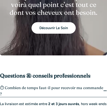
voirà quel point c’est tout ce
dont vos cheveux ont besoin.
Découvrir Le Soin
Questions & conseils professionnels
⏱️ Combien de temps faut-il pour recevoir ma commande
?
La livraison est estimée entre
2 et 3 jours ouvrés
, hors week-ends