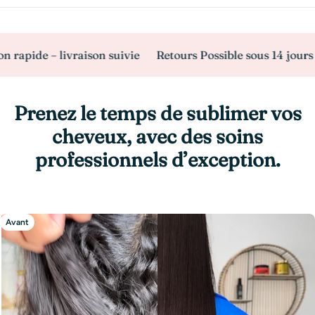
de – livraison suivie
Retours Possible sous 14 jours
Pai
Prenez le temps de sublimer vos
cheveux, avec des soins
professionnels d’exception.
Avant
Après