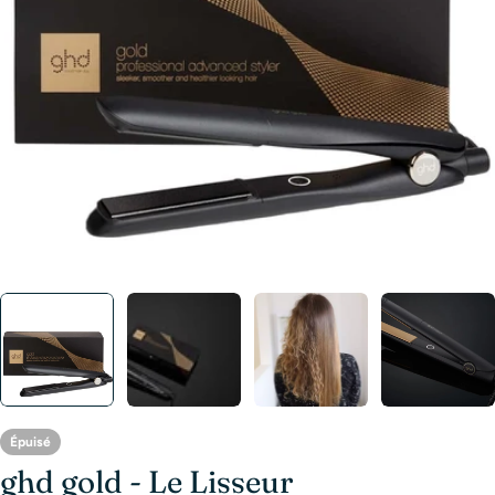
Ouvrir le média 0 en mode modal
Épuisé
ghd gold - Le Lisseur