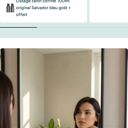
Lissage tanin coffret 100ml
original Salvador bleu gold +
offert