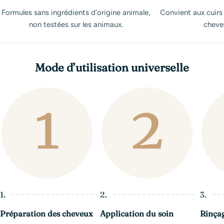
Formules sans ingrédients d’origine animale,
Convient aux cuirs
non testées sur les animaux.
cheveu
Mode d’utilisation universelle
1.
2.
3.
Préparation des cheveux
Application du soin
Rinça