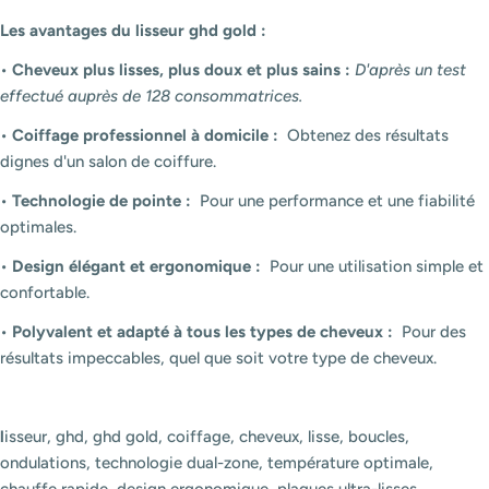
Les avantages du lisseur ghd gold :
•
Cheveux plus lisses, plus doux et plus sains :
D'après un test
effectué auprès de 128 consommatrices.
•
Coiffage professionnel à domicile :
Obtenez des résultats
dignes d'un salon de coiffure.
•
Technologie de pointe :
Pour une performance et une fiabilité
optimales.
•
Design élégant et ergonomique :
Pour une utilisation simple et
confortable.
•
Polyvalent et adapté à tous les types de cheveux :
Pour des
résultats impeccables, quel que soit votre type de cheveux.
l
isseur, ghd, ghd gold, coiffage, cheveux, lisse, boucles,
ondulations, technologie dual-zone, température optimale,
chauffe rapide, design ergonomique, plaques ultra-lisses,