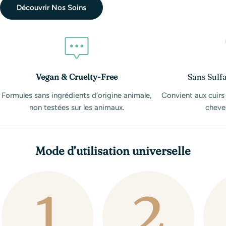
Découvrir Nos Soins
Vegan & Cruelty-Free
Sans Sulfa
Formules sans ingrédients d’origine animale,
Convient aux cuirs
non testées sur les animaux.
cheveu
Mode d’utilisation universelle