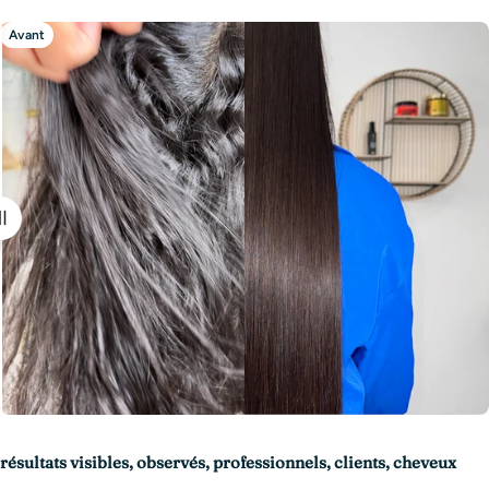
Avant
Après
résultats visibles, observés, professionnels, clients, cheveux