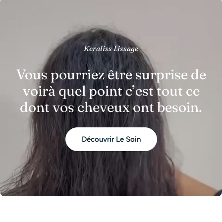
Keraliss Lissage
Vous pourriez être surprise de
voirà quel point c’est tout ce
dont vos cheveux ont besoin.
Découvrir Le Soin