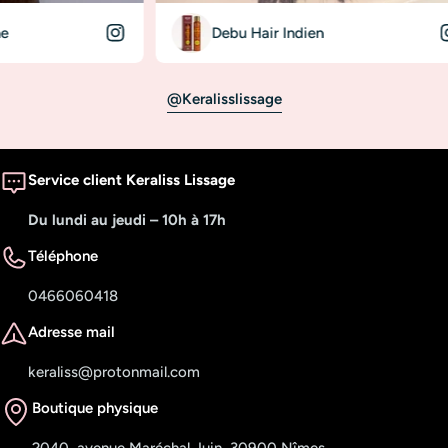
Debu Hair Indien
@keralisslissage
Service client Keraliss Lissage
Du lundi au jeudi – 10h à 17h
Téléphone
0466060418
Adresse mail
keraliss@protonmail.com
Boutique physique