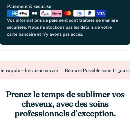
Modes
Paiement & sécurisé
de
paiement
Vos informations de paiement sont traitées de manière
sécurisée. Nous ne stockons pas les détails de votre
carte bancaire et n’y avons pas accès.
ide – livraison suivie
Retours Possible sous 14 jours
Pa
Prenez le temps de sublimer vos
cheveux, avec des soins
professionnels d’exception.