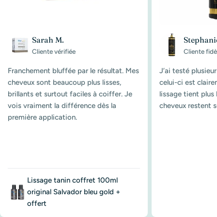
Sarah M.
Stephani
Cliente vérifiée
Cliente fidè
Franchement bluffée par le résultat. Mes
J’ai testé plusieu
cheveux sont beaucoup plus lisses,
celui-ci est clair
brillants et surtout faciles à coiffer. Je
lissage tient plu
vois vraiment la différence dès la
cheveux restent s
première application.
Lissage tanin coffret 100ml
original Salvador bleu gold +
offert