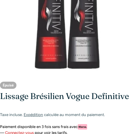
Ouvrir le média 0 en mode modal
Épuisé
Lissage Brésilien Vogue Definitive
Taxe incluse.
Expédition
calculée au moment du paiement.
Paiement disponible en 3 fois sans frais avec
—
Connectez-vous
pour voir les tarifs.