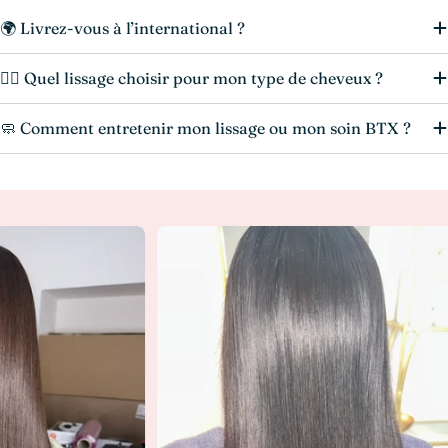
🌍 Livrez-vous à l’international ?
💆‍♀️ Quel lissage choisir pour mon type de cheveux ?
🧼 Comment entretenir mon lissage ou mon soin BTX ?