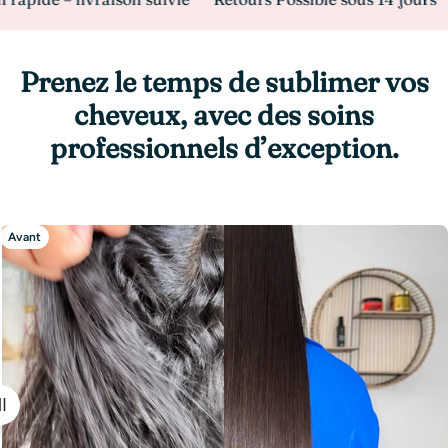
Prenez le temps de sublimer vos
cheveux, avec des soins
professionnels d’exception.
Avant
Après