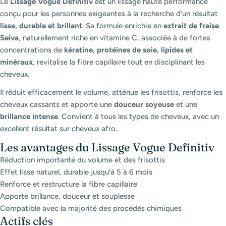
Le
Lissage Vogue Definitiv
est un lissage haute performance
conçu pour les personnes exigeantes à la recherche d’un résultat
lisse, durable et brillant
. Sa formule enrichie en
extrait de fraise
Seiva
, naturellement riche en vitamine C, associée à de fortes
concentrations de
kératine, protéines de soie, lipides et
minéraux
, revitalise la fibre capillaire tout en disciplinant les
cheveux.
Il réduit efficacement le volume, atténue les frisottis, renforce les
cheveux cassants et apporte une
douceur soyeuse
et une
brillance intense
. Convient à tous les types de cheveux, avec un
excellent résultat sur cheveux afro.
Les avantages du Lissage Vogue Definitiv
Réduction importante du volume et des frisottis
Effet lisse naturel, durable jusqu’à 5 à 6 mois
Renforce et restructure la fibre capillaire
Apporte brillance, douceur et souplesse
Compatible avec la majorité des procédés chimiques
Actifs clés