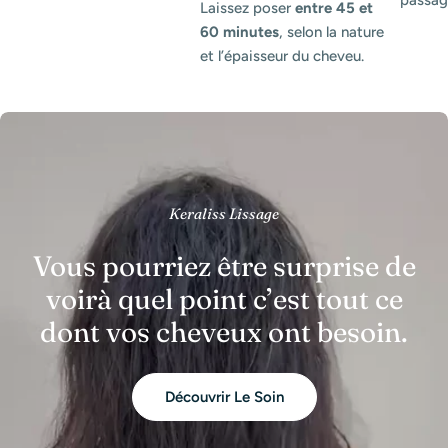
Laissez poser
entre 45 et
60 minutes
, selon la nature
et l’épaisseur du cheveu.
Keraliss Lissage
Vous pourriez être surprise de
voirà quel point c’est tout ce
dont vos cheveux ont besoin.
Découvrir Le Soin