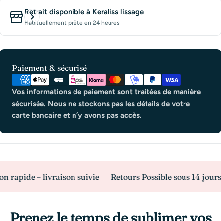
Retrait disponible à
Keraliss lissage
Habituellement prête en 24 heures
Modes
Paiement & sécurisé
de
paiement
Vos informations de paiement sont traitées de manière
sécurisée. Nous ne stockons pas les détails de votre
carte bancaire et n’y avons pas accès.
pide – livraison suivie
Retours Possible sous 14 jours
P
Prenez le temps de sublimer vos