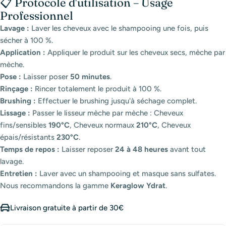
📋 Protocole d'utilisation – Usage
Professionnel
Lavage :
Laver les cheveux avec le shampooing une fois, puis
sécher à 100 %.
Application :
Appliquer le produit sur les cheveux secs, mèche par
mèche.
Pose :
Laisser poser
50 minutes
.
Rinçage :
Rincer totalement le produit à 100 %.
Brushing :
Effectuer le brushing jusqu'à séchage complet.
Lissage :
Passer le lisseur mèche par mèche : Cheveux
fins/sensibles
190°C
, Cheveux normaux
210°C
, Cheveux
épais/résistants
230°C
.
Temps de repos :
Laisser reposer
24 à 48 heures
avant tout
lavage.
Entretien :
Laver avec un shampooing et masque sans sulfates.
Nous recommandons la gamme
Keraglow Ydrat
.
Livraison gratuite à partir de 30€