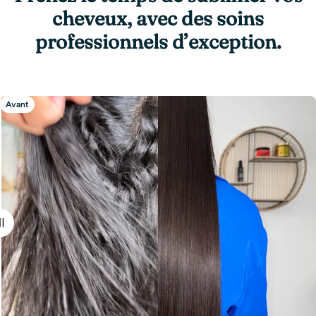
cheveux, avec des soins
professionnels d’exception.
Avant
Après