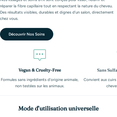
réparer la fibre capillaire tout en respectant la nature du cheveu.
Des résultats visibles, durables et dignes d’un salon, directement
chez vous.
Découvrir Nos Soins
Vegan & Cruelty-Free
Sans Sulfa
Formules sans ingrédients d’origine animale,
Convient aux cuirs
non testées sur les animaux.
cheveu
Mode d’utilisation universelle