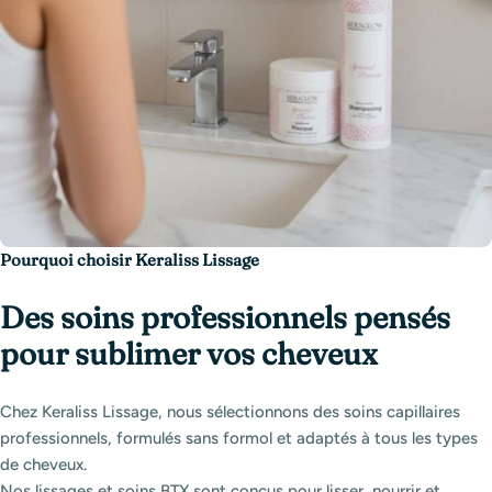
Pourquoi choisir Keraliss Lissage
Des soins professionnels pensés
pour sublimer vos cheveux
Chez Keraliss Lissage, nous sélectionnons des soins capillaires
professionnels, formulés sans formol et adaptés à tous les types
de cheveux.
Nos lissages et soins BTX sont conçus pour lisser, nourrir et