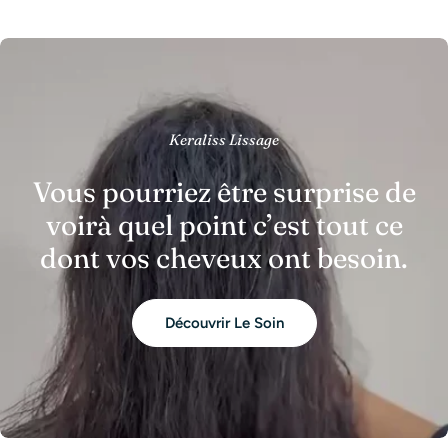
Keraliss Lissage
Vous pourriez être surprise de
voirà quel point c’est tout ce
dont vos cheveux ont besoin.
Découvrir Le Soin