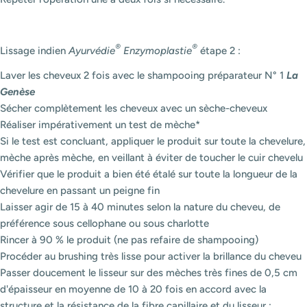
®
®
Lissage indien
Ayurvédie
Enzymoplastie
étape 2 :
Laver les cheveux 2 fois avec le shampooing préparateur N° 1
La
Genèse
Sécher complètement les cheveux avec un sèche-cheveux
Réaliser impérativement un test de mèche*
Si le test est concluant, appliquer le produit sur toute la chevelure,
mèche après mèche, en veillant à éviter de toucher le cuir chevelu
Vérifier que le produit a bien été étalé sur toute la longueur de la
chevelure en passant un peigne fin
Laisser agir de 15 à 40 minutes selon la nature du cheveu, de
préférence sous cellophane ou sous charlotte
Rincer à 90 % le produit (ne pas refaire de shampooing)
Procéder au brushing très lisse pour activer la brillance du cheveu
Passer doucement le lisseur sur des mèches très fines de 0,5 cm
d'épaisseur en moyenne de 10 à 20 fois en accord avec la
structure et la résistance de la fibre capillaire et du lisseur :