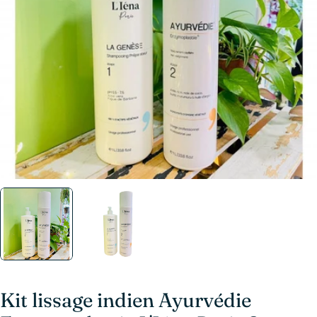
Ouvrir le média 0 en mode modal
Kit lissage indien Ayurvédie