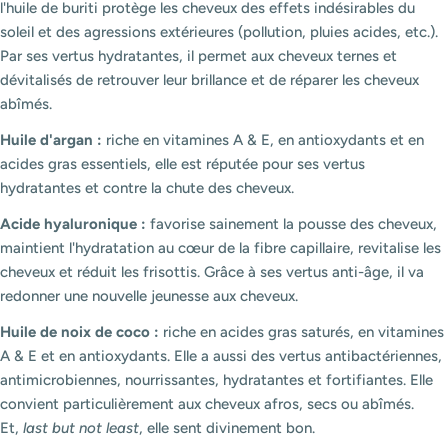
l'huile de buriti protège les cheveux des effets indésirables du
soleil et des agressions extérieures (pollution, pluies acides, etc.).
Par ses vertus hydratantes, il permet aux cheveux ternes et
dévitalisés de retrouver leur brillance et de réparer les cheveux
abîmés.
Huile d'argan :
riche en vitamines A & E, en antioxydants et en
acides gras essentiels, elle est réputée pour ses vertus
hydratantes et contre la chute des cheveux.
Acide hyaluronique :
favorise sainement la pousse des cheveux,
maintient l'hydratation au cœur de la fibre capillaire, revitalise les
cheveux et réduit les frisottis. Grâce à ses vertus anti-âge, il va
redonner une nouvelle jeunesse aux cheveux.
Huile de noix de coco :
riche en acides gras saturés, en vitamines
A & E et en antioxydants. Elle a aussi des vertus antibactériennes,
antimicrobiennes, nourrissantes, hydratantes et fortifiantes. Elle
convient particulièrement aux cheveux afros, secs ou abîmés.
Et,
last but not least
, elle sent divinement bon.