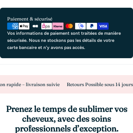
Modes
Paiement & sécurisé
de
paiement
Vos informations de paiement sont traitées de manière
sécurisée. Nous ne stockons pas les détails de votre
carte bancaire et n’y avons pas accès.
de – livraison suivie
Retours Possible sous 14 jours
Pai
Prenez le temps de sublimer vos
cheveux, avec des soins
professionnels d’exception.