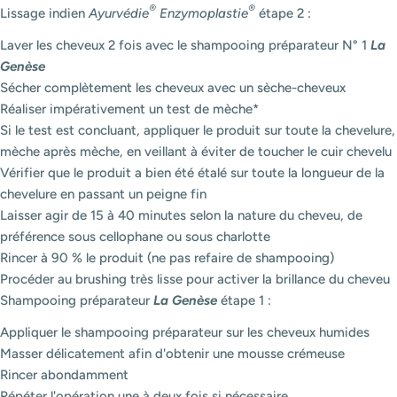
®
®
Lissage indien
Ayurvédie
Enzymoplastie
étape 2 :
Laver les cheveux 2 fois avec le shampooing préparateur N° 1
La
Genèse
Sécher complètement les cheveux avec un sèche-cheveux
Réaliser impérativement un test de mèche*
Si le test est concluant, appliquer le produit sur toute la chevelure,
mèche après mèche, en veillant à éviter de toucher le cuir chevelu
Vérifier que le produit a bien été étalé sur toute la longueur de la
chevelure en passant un peigne fin
Laisser agir de 15 à 40 minutes selon la nature du cheveu, de
préférence sous cellophane ou sous charlotte
Rincer à 90 % le produit (ne pas refaire de shampooing)
Procéder au brushing très lisse pour activer la brillance du cheveu
Shampooing préparateur
La Genèse
étape 1 :
Appliquer le shampooing préparateur sur les cheveux humides
Masser délicatement afin d'obtenir une mousse crémeuse
Rincer abondamment
Répéter l'opération une à deux fois si nécessaire.