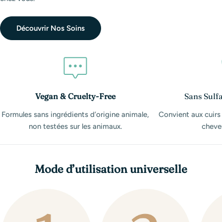
Découvrir Nos Soins
Vegan & Cruelty-Free
Sans Sulfa
Formules sans ingrédients d’origine animale,
Convient aux cuirs
non testées sur les animaux.
cheveu
Mode d’utilisation universelle