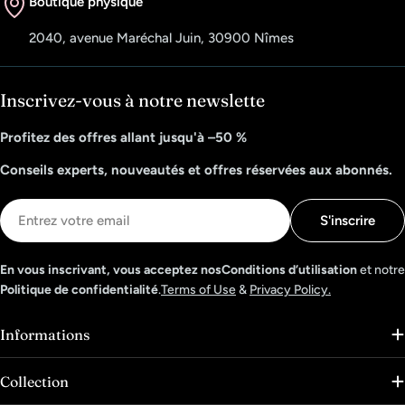
Boutique physique
2040, avenue Maréchal Juin, 30900 Nîmes
Inscrivez-vous à notre newslette
Profitez des offres allant jusqu'à –50 %
Conseils experts, nouveautés et offres réservées aux abonnés.
E-
S'inscrire
mail
En vous inscrivant, vous acceptez nosConditions d’utilisation
et notre
Politique de confidentialité
.
Terms of Use
&
Privacy Policy.
Informations
Collection