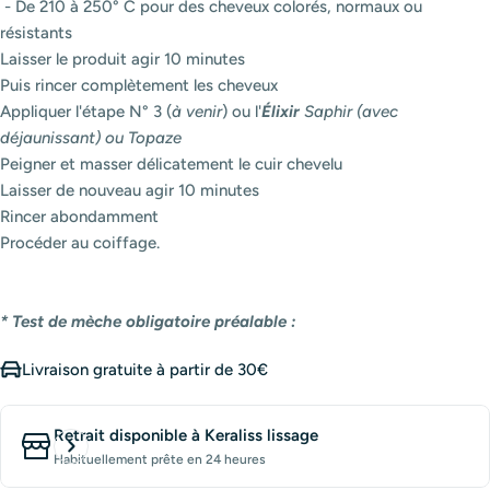
- De 210 à 250° C pour des cheveux colorés, normaux ou
résistants
Laisser le produit agir 10 minutes
Puis rincer complètement les cheveux
Appliquer l'étape N° 3 (
à venir
) ou l'
Élixir
Saphir (avec
déjaunissant) ou Topaze
Peigner et masser délicatement le cuir chevelu
Laisser de nouveau agir 10 minutes
Rincer abondamment
Procéder au coiffage.
* Test de mèche obligatoire préalable :
Livraison gratuite à partir de 30€
Retrait disponible à
Keraliss lissage
Habituellement prête en 24 heures