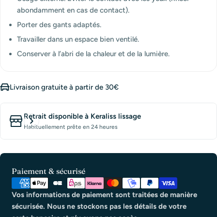
abondamment en cas de contact).
Porter des gants adaptés.
Travailler dans un espace bien ventilé.
Conserver à l’abri de la chaleur et de la lumière.
Livraison gratuite à partir de 30€
Retrait disponible à
Keraliss lissage
Habituellement prête en 24 heures
Modes
Paiement & sécurisé
de
paiement
Vos informations de paiement sont traitées de manière
sécurisée. Nous ne stockons pas les détails de votre