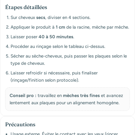
Étapes détaillées
Sur cheveux
secs
, diviser en 4 sections.
Appliquer le produit à
1 cm
de la racine, mèche par mèche.
Laisser poser
40 à 50 minutes
.
Procéder au rinçage selon le tableau ci-dessus.
Sécher au sèche-cheveux, puis passer les plaques selon le
type de cheveux.
Laisser refroidir si nécessaire, puis finaliser
(rinçage/finition selon protocole).
Conseil pro :
travaillez en
mèches très fines
et avancez
lentement aux plaques pour un alignement homogène.
Précautions
Usage externe. Éviter le contact avec les yeux (rincer