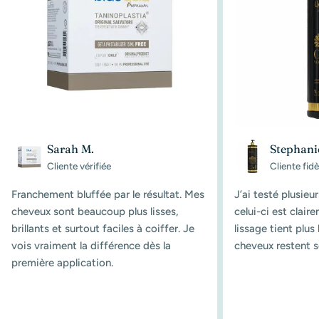
Sarah M.
Stephani
Cliente vérifiée
Cliente fidè
Franchement bluffée par le résultat. Mes
J’ai testé plusieu
cheveux sont beaucoup plus lisses,
celui-ci est clair
brillants et surtout faciles à coiffer. Je
lissage tient plu
vois vraiment la différence dès la
cheveux restent s
première application.