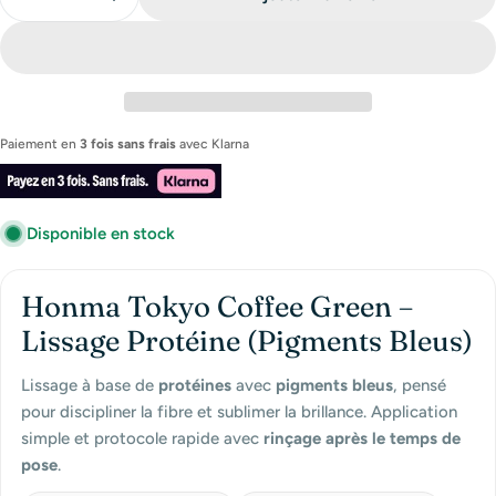
Diminuer La Quantité Pour Honma Tokyo Coffee Green
Augmenter La Quantité Pour Honma Tokyo C
Paiement en
3 fois sans frais
avec
Klarna
Disponible en stock
Honma Tokyo Coffee Green –
Lissage Protéine (Pigments Bleus)
Lissage à base de
protéines
avec
pigments bleus
, pensé
pour discipliner la fibre et sublimer la brillance. Application
simple et protocole rapide avec
rinçage après le temps de
pose
.