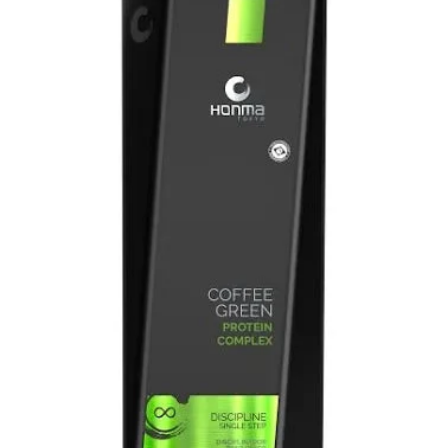
Ouvrir le média 0 en mode modal