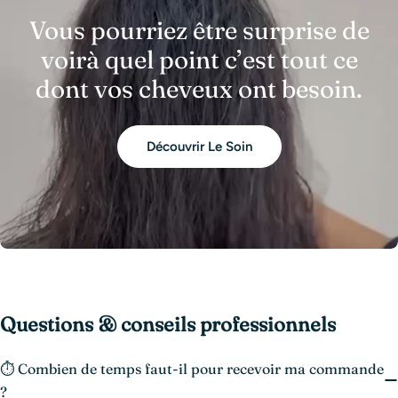
Vous pourriez être surprise de
voirà quel point c’est tout ce
dont vos cheveux ont besoin.
Découvrir Le Soin
Questions & conseils professionnels
⏱️ Combien de temps faut-il pour recevoir ma commande
?