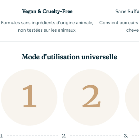
Vegan & Cruelty-Free
Sans Sulfa
Formules sans ingrédients d’origine animale,
Convient aux cuirs
non testées sur les animaux.
cheveu
Mode d’utilisation universelle
1.
2.
3.