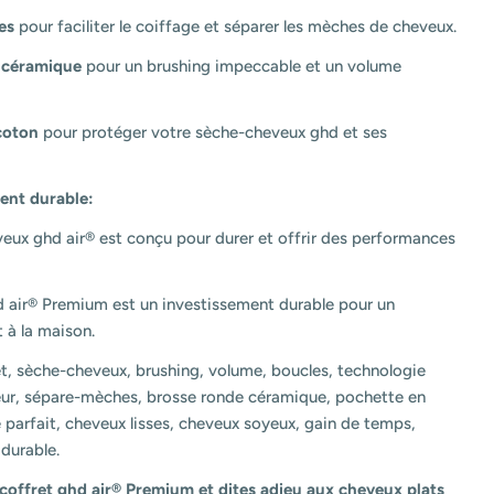
es
pour faciliter le coiffage et séparer les mèches de cheveux.
 céramique
pour un brushing impeccable et un volume
coton
pour protéger votre sèche-cheveux ghd et ses
ent durable:
eux ghd air® est conçu pour durer et offrir des performances
d air® Premium est un investissement durable pour un
t à la maison.
et, sèche-cheveux, brushing, volume, boucles, technologie
seur, sépare-mèches, brosse ronde céramique, pochette en
 parfait, cheveux lisses, cheveux soyeux, gain de temps,
durable.
 coffret ghd air® Premium et dites adieu aux cheveux plats