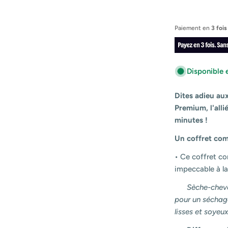
Paiement en
3 fois
Disponible 
Dites adieu aux
Premium, l'all
minutes !
Un coffret com
• Ce coffret c
impeccable à la
Sèche-cheve
pour un séchage
lisses et soyeux