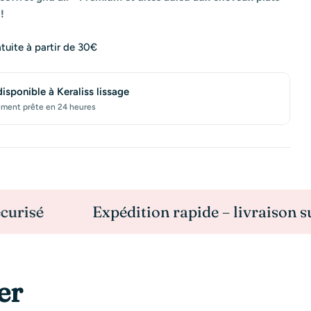
 !
atuite à partir de 30€
disponible à
Keraliss lissage
ement prête en 24 heures
Expédition rapide – livraison suivie
er