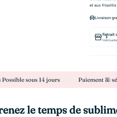
et aux frisottis
Livraison gr
Retrait 
Habituell
le sous 14 jours
Paiement & sécurisé
renez le temps de sublim