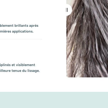
iblement brillants après
remières applications.
iplinés et visiblement
illeure tenue du lissage.