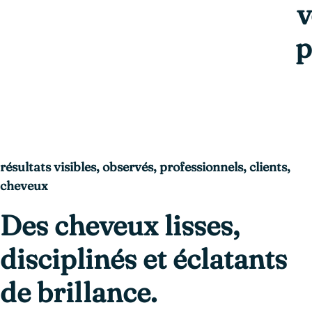
v
p
résultats visibles, observés, professionnels, clients,
cheveux
Des cheveux lisses,
disciplinés et éclatants
de brillance.