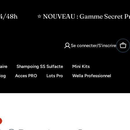
⭐ NOUVEAU : Gamme Secret Professionnel
Se connecter/S'inscrire
Pan
aire
Shampoing SS Sulfacte
Mini Kits
log
Acces PRO
Lots Pro
Wella Professionnel