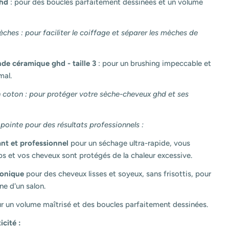
ghd
: pour des boucles parfaitement dessinées et un volume
ches : pour faciliter le coiffage et séparer les mèches de
nde céramique ghd - taille 3
: pour un brushing impeccable et
mal.
 coton : pour protéger votre sèche-cheveux ghd et ses
pointe pour des résultats professionnels :
nt et professionnel
pour un séchage ultra-rapide, vous
 et vos cheveux sont protégés de la chaleur excessive.
ionique
pour des cheveux lisses et soyeux, sans frisottis, pour
ne d'un salon.
r un volume maîtrisé et des boucles parfaitement dessinées.
icité :