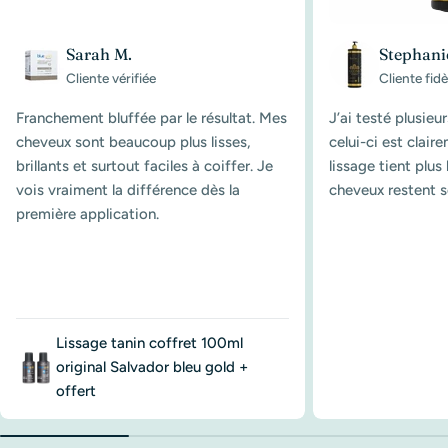
Sarah M.
Stephani
Cliente vérifiée
Cliente fidè
Franchement bluffée par le résultat. Mes
J’ai testé plusieu
cheveux sont beaucoup plus lisses,
celui-ci est clair
brillants et surtout faciles à coiffer. Je
lissage tient plu
vois vraiment la différence dès la
cheveux restent s
première application.
Lissage tanin coffret 100ml
original Salvador bleu gold +
offert