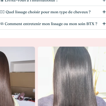
💆‍♀️ Quel lissage choisir pour mon type de cheveux ?
🧼 Comment entretenir mon lissage ou mon soin BTX ?