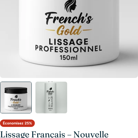
Ouvrir le média 0 en mode modal
Économisez
25%
Lissage Français – Nouvelle