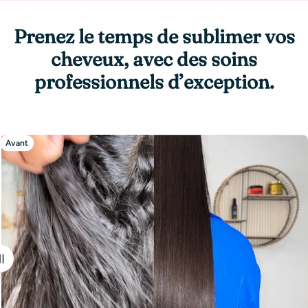
Prenez le temps de sublimer vos
cheveux, avec des soins
professionnels d’exception.
Avant
Après