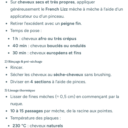
Sur
cheveux secs et très propres
, appliquer
généreusement le
French Lizz
mèche à mèche à l’aide d’un
applicateur ou d’un pinceau.
Retirer l’excédent avec un
peigne fin
.
Temps de pose :
1 h
: cheveux
afro ou très crépus
40 min
: cheveux
bouclés ou ondulés
30 min
: cheveux
européens et fins
2) Rinçage & pré-séchage
Rincer.
Sécher les cheveux au
sèche-cheveux
sans brushing.
Diviser en
4 sections
à l’aide de pinces.
3) Lissage thermique
Lisser de fines mèches (≈ 0,5 cm) en commençant par la
nuque.
10 à 15 passages
par mèche, de la racine aux pointes.
Température des plaques :
230 °C
: cheveux
naturels