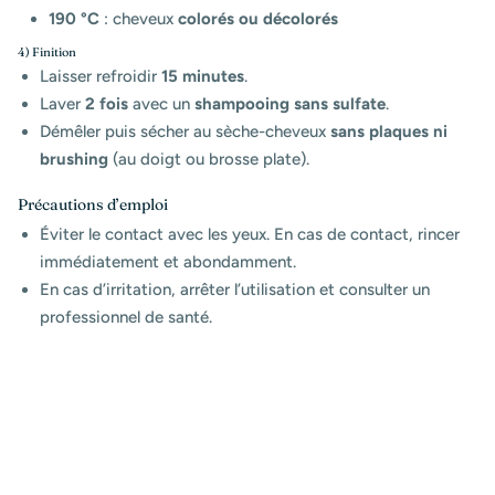
190 °C
: cheveux
colorés ou décolorés
4) Finition
Laisser refroidir
15 minutes
.
Laver
2 fois
avec un
shampooing sans sulfate
.
Démêler puis sécher au sèche-cheveux
sans plaques ni
brushing
(au doigt ou brosse plate).
Précautions d’emploi
Éviter le contact avec les yeux. En cas de contact, rincer
immédiatement et abondamment.
En cas d’irritation, arrêter l’utilisation et consulter un
professionnel de santé.