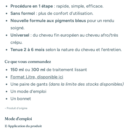
Procédure en 1 étape
: rapide, simple, efficace.
Sans formol
: plus de confort d’utilisation.
Nouvelle formule aux pigments bleus
pour un rendu
soigné.
Universel
: du cheveu fin européen au cheveu afro/très
crépu.
Tenue 2 à 6 mois
selon la nature du cheveu et l’entretien.
Ce que vous commandez
150 ml
ou 3
00 ml
de traitement lissant
Format Litre, disponible ici
Une paire de gants
(dans la limite des stocks disponibles)
Un mode d’emploi
Un bonnet
• Produit d’origine
Mode d’emploi
1) Application du produit