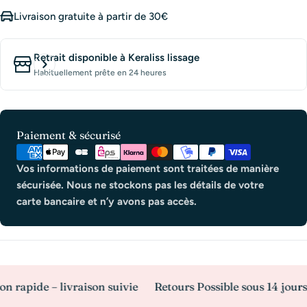
Livraison gratuite à partir de 30€
Retrait disponible à
Keraliss lissage
Habituellement prête en 24 heures
Modes
Paiement & sécurisé
de
paiement
Vos informations de paiement sont traitées de manière
sécurisée. Nous ne stockons pas les détails de votre
carte bancaire et n’y avons pas accès.
ide – livraison suivie
Retours Possible sous 14 jours
Pa