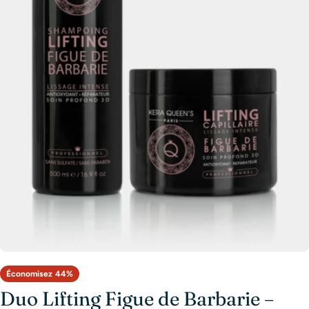
Ouvrir le média 0 en mode modal
Économisez
44%
Duo Lifting Figue de Barbarie –