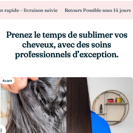
e – livraison suivie
Retours Possible sous 14 jours
Paie
Prenez le temps de sublimer vos
cheveux, avec des soins
professionnels d’exception.
Avant
Après