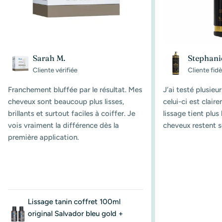
Sarah M.
Stephani
Cliente vérifiée
Cliente fidè
Franchement bluffée par le résultat. Mes
J’ai testé plusieu
cheveux sont beaucoup plus lisses,
celui-ci est clair
brillants et surtout faciles à coiffer. Je
lissage tient plu
vois vraiment la différence dès la
cheveux restent s
première application.
Lissage tanin coffret 100ml
original Salvador bleu gold +