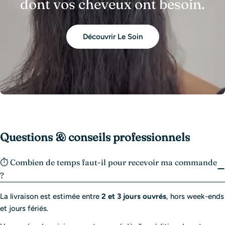
dont vos cheveux ont besoin.
Découvrir Le Soin
Questions & conseils professionnels
⏱️ Combien de temps faut-il pour recevoir ma commande
?
La livraison est estimée entre
2 et 3 jours ouvrés
, hors week-ends
et jours fériés.