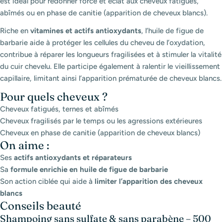
est idéal pour redonner force et éclat aux cheveux fatigués,
abîmés ou en phase de canitie (apparition de cheveux blancs).
Riche en
vitamines et actifs antioxydants
, l’huile de figue de
barbarie aide à protéger les cellules du cheveu de l’oxydation,
contribue à réparer les longueurs fragilisées et à stimuler la vitalité
du cuir chevelu. Elle participe également à ralentir le vieillissement
capillaire, limitant ainsi l’apparition prématurée de cheveux blancs.
Pour quels cheveux ?
Cheveux fatigués, ternes et abîmés
Cheveux fragilisés par le temps ou les agressions extérieures
Cheveux en phase de canitie (apparition de cheveux blancs)
On aime :
Ses
actifs antioxydants et réparateurs
Sa
formule enrichie en huile de figue de barbarie
Son action ciblée qui aide à
limiter l’apparition des cheveux
blancs
Conseils beauté
Shampoing sans sulfate & sans parabène – 500