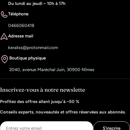
Du lundi au jeudi – 10h à 17h
Téléphone
0466060418
Adresse mail
keraliss@protonmail.com
Boutique physique
2040, avenue Maréchal Juin, 30900 Nîmes
Inscrivez-vous à notre newslette
Profitez des offres allant jusqu'à –50 %
Conseils experts, nouveautés et offres réservées aux abonnés.
E-
S'inscrire