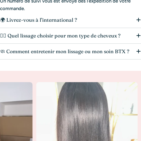
Un numéro de suivi vous est envoyé dès l’expédition de votre
commande.
🌍 Livrez-vous à l’international ?
💆‍♀️ Quel lissage choisir pour mon type de cheveux ?
🧼 Comment entretenir mon lissage ou mon soin BTX ?