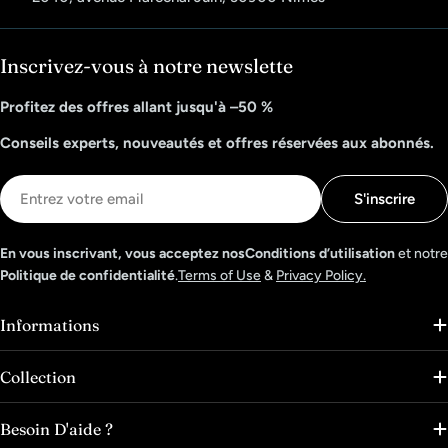
Inscrivez-vous à notre newslette
Profitez des offres allant jusqu'à –50 %
Conseils experts, nouveautés et offres réservées aux abonnés.
E-
S'inscrire
mail
En vous inscrivant, vous acceptez nosConditions d’utilisation
et notre
Politique de confidentialité
.
Terms of Use
&
Privacy Policy.
Informations
Collection
Besoin D'aide ?