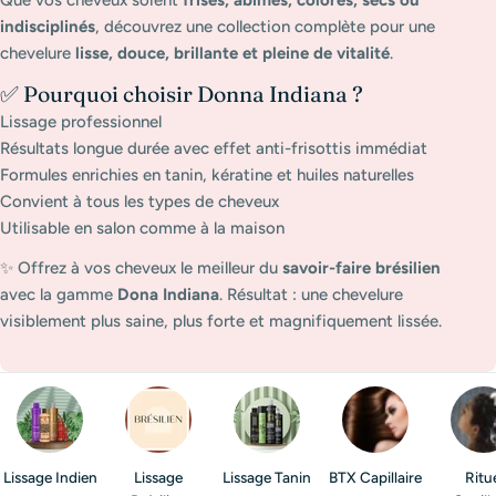
indisciplinés
, découvrez une collection complète pour une
chevelure
lisse, douce, brillante et pleine de vitalité
.
✅ Pourquoi choisir Donna Indiana ?
Lissage professionnel
Résultats longue durée avec effet anti-frisottis immédiat
Formules enrichies en tanin, kératine et huiles naturelles
Convient à tous les types de cheveux
Utilisable en salon comme à la maison
✨ Offrez à vos cheveux le meilleur du
savoir-faire brésilien
avec la gamme
Dona Indiana
. Résultat : une chevelure
visiblement plus saine, plus forte et magnifiquement lissée.
Lissage Indien
Lissage
Lissage Tanin
BTX Capillaire
Ritu