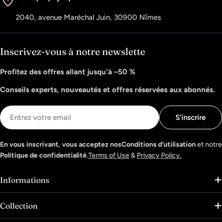
2040, avenue Maréchal Juin, 30900 Nîmes
Inscrivez-vous à notre newslette
Profitez des offres allant jusqu'à –50 %
Conseils experts, nouveautés et offres réservées aux abonnés.
E-
S'inscrire
mail
En vous inscrivant, vous acceptez nosConditions d’utilisation
et notre
Politique de confidentialité
.
Terms of Use
&
Privacy Policy.
Informations
Collection