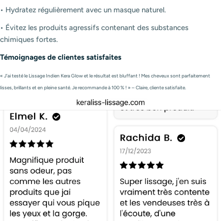
•
Hydratez régulièrement avec un masque naturel.
•
Évitez les produits agressifs contenant des substances
chimiques fortes.
Témoignages de clientes satisfaites
« J’ai testé le Lissage Indien Kera Glow et le résultat est bluffant ! Mes cheveux sont parfaitement
lisses, brillants et en pleine santé. Je recommande à 100 % ! » – Claire, cliente satisfaite.