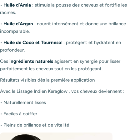
•
Huile d’Amla
: stimule la pousse des cheveux et fortifie les
racines.
•
Huile d’Argan
: nourrit intensément et donne une brillance
incomparable.
•
Huile de Coco et Tourneso
l : protègent et hydratent en
profondeur.
Ces
ingrédients naturels
agissent en synergie pour lisser
parfaitement les cheveux tout en les protégeant.
Résultats visibles dès la première application
Avec le Lissage Indien Keraglow , vos cheveux deviennent :
•
Naturellement lisses
•
Faciles à coiffer
•
Pleins de brillance et de vitalité